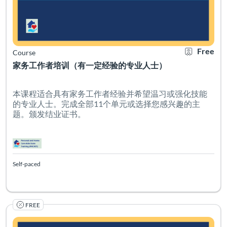
Free
Course
家务工作者培训（有一定经验的专业人士）
本课程适合具有家务工作者经验并希望温习或强化技能
的专业人士。完成全部11个单元或选择您感兴趣的主
题。颁发结业证书。
Self-paced
FREE
Listing Catalog: PHCAST Chinese Mandarin Simplified
Listing Date: Self-paced
Certificate O
Listing Pr