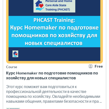
Free
Course
Курс Homemaker по подготовке помощников по
хозяйству для новых специалистов
Этот курс поможет вам подготовиться к
профессиональной деятельности в качестве
помощника по хозяйству. Овладейте необходимыми
навыками общения, правилами безопасности и пра ...