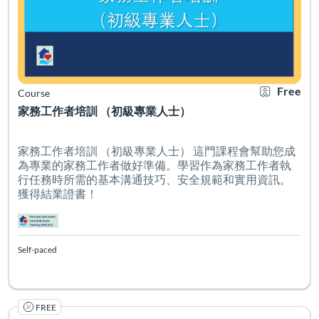
Free
Course
家務工作者培訓 （初級專業人士）
家務工作者培訓 （初級專業人士） 這門課程會幫助您成
為專業的家務工作者做好準備。學習作為家務工作者執
行任務時所需的基本溝通技巧、安全規範和實用資訊。
獲得結業證書！
Self-paced
FREE
Listing Catalog: PHCAST English
Listing Date: Self-paced
Certificate O
Listing Pr