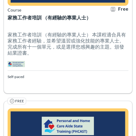
Free
Course
家務工作者培訓 （有經驗的專業人士）
家務工作者培訓 （有經驗的專業人士） 本課程適合具有
家務工作者經驗，並希望溫習或強化技能的專業人士。
完成所有十一個單元，或是選擇您感興趣的主題。頒發
結業證書。
Self-paced
FREE
Listing Catalog: PHCAST Chinese Mandarin Traditional
Listing Date: Self-paced
Certificate O
Listing Pr