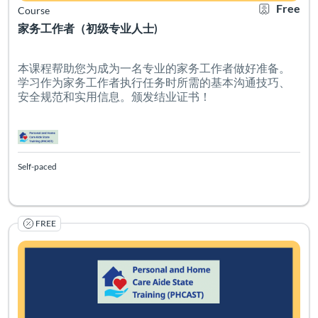
Free
Course
家务工作者（初级专业人士)
本课程帮助您为成为一名专业的家务工作者做好准备。
学习作为家务工作者执行任务时所需的基本沟通技巧、
安全规范和实用信息。颁发结业证书！
Self-paced
FREE
Listing Catalog: PHCAST Chinese Mandarin Simplified
Listing Date: Self-paced
Certificate O
Listing Pr