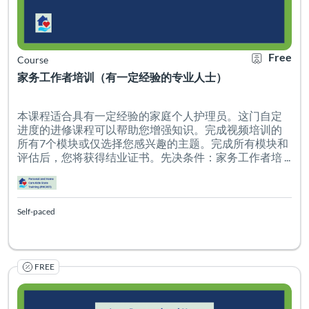
Free
Course
家务工作者培训（有一定经验的专业人士）
本课程适合具有一定经验的家庭个人护理员。这门自定
进度的进修课程可以帮助您增强知识。完成视频培训的
所有7个模块或仅选择您感兴趣的主题。完成所有模块和
评估后，您将获得结业证书。先决条件：家务工作者培 ...
Self-paced
FREE
这门自定进度的课程适合照护家庭成员、邻居或朋友的人。
Listing Catalog: PHCAST Chinese Cantonese Simplified
Listing Date: Self-paced
Certificate O
Listing Pr