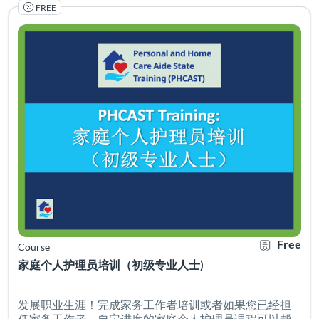
FREE
发展职业生涯！完成家务工作者培训或者如果您已经担任家
Listing Catalog: PHCAST Chinese Cantonese Simplified
Listing Date: Self-paced
Certificate O
Listing Pr
Free
Course
家庭个人护理员培训（初级专业人士)
发展职业生涯！完成家务工作者培训或者如果您已经担
任家务工作者，自定进度的家庭个人护理员课程可以帮