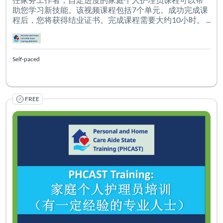
助您学习新技能。该视频课程包括7个单元。成功完成课
程后，您将获得结业证书。完成课程需要大约10小时。 ...
Self-paced
FREE
本课程适合具有一定经验的家庭个人护理员。这门自定进度
Listing Catalog: PHCAST Chinese Cantonese Simplified
Listing Date: Self-paced
Certificate O
Listing Pr