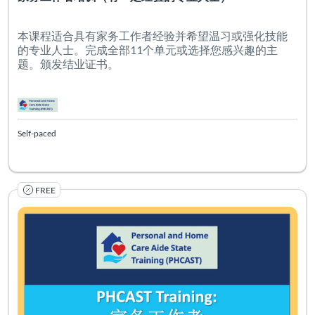
本课程适合具有家务工作者经验并希望温习或强化技能
的专业人士。完成全部11个单元或选择您感兴趣的主
题。颁发结业证书。
Self-paced
FREE
Listing Catalog: PHCAST Chinese Cantonese Simplified
Listing Date: Self-paced
Certificate O
Listing Pr