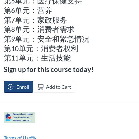
第
单元：医疗保健支持
5
第
单元：营养
6
第
单元：家政服务
7
第
单元：消费者需求
8
第
单元：安全和紧急情况
9
第
单元：消费者权利
10
第
单元：生活技能
11
Sign up for this course today!
Enroll
Add to Cart
Terms of Use