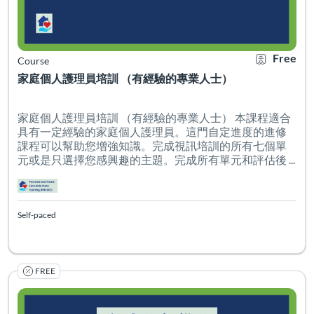
Free
Course
家庭個人護理員培訓 （有經驗的專業人士）
家庭個人護理員培訓 （有經驗的專業人士） 本課程適合
具有一定經驗的家庭個人護理員。這門自定進度的進修
課程可以幫助您增強知識。完成視訊培訓的所有七個單
元或是只選擇您感興趣的主題。完成所有單元和評估後 ...
Self-paced
FREE
家庭個人護理員培訓 （非正式看護員） 這門自定進度的
Listing Catalog: PHCAST Chinese Mandarin Traditional
Listing Date: Self-paced
Certificate O
Listing Pr