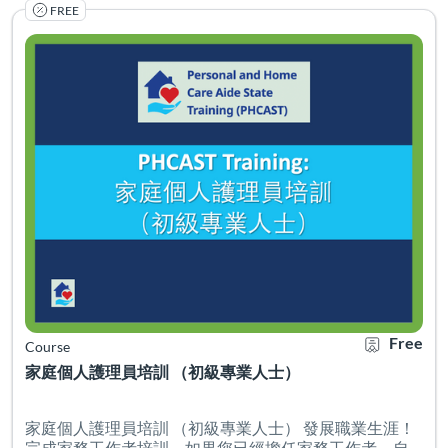
FREE
家庭個人護理員培訓 （初級專業人士） 發展職業生涯！完
Listing Catalog: PHCAST Chinese Mandarin Traditional
Listing Date: Self-paced
Certificate O
Listing Pr
Free
Course
家庭個人護理員培訓 （初級專業人士）
家庭個人護理員培訓 （初級專業人士） 發展職業生涯！
完成家務工作者培訓，如果您已經擔任家務工作者，自