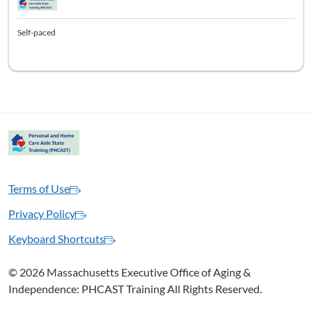
Self-paced
Terms of Use
Privacy Policy
Keyboard Shortcuts
©
2026 Massachusetts Executive Office of Aging &
Independence: PHCAST Training All Rights Reserved.