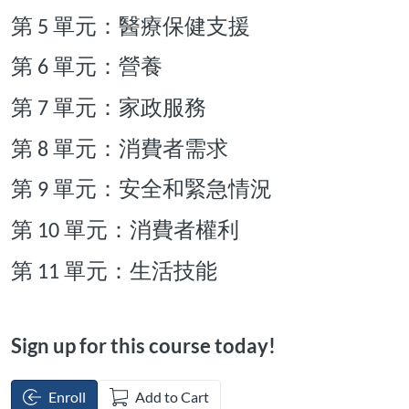
第
單元：醫療保健支援
5
第
單元：營養
6
第
單元：家政服務
7
第
單元：消費者需求
8
第
單元：安全和緊急情況
9
第
單元：消費者權利
10
第
單元：生活技能
11
Sign up for this course today!
Enroll
Add to Cart