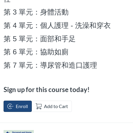
3
第
單元：身體活動
4
-
第
單元：個人護理
洗澡和穿衣
5
第
單元：面部和手足
6
第
單元：協助如廁
7
第
單元：導尿管和造口護理
Sign up for this course today!
Enroll
Add to Cart