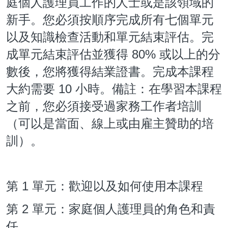
庭個人護理員工作的人士或是該領域的
新手。您必須按順序完成所有七個單元
查
以及知識檢
活動和單元結束評估。完
80%
成單元結束評估並獲得
或以上的分
數後，您將獲得結業證書。完成本課程
10
大約需要
小時。備註：在學習本課程
之前，您必須接受過家務工作者培訓
（可以是當面、線上或由雇主贊助的培
訓）。
1
第
單元：歡迎以及如何使用本課程
2
第
單元：家庭個人護理員的角色和責
任