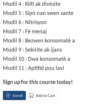
Modil 4 : Kilti ak divèsite
Modil 5 : Sipò nan swen sante
Modil 6 : Nitrisyon
Modil 7 : Fè menaj
Modil 8 : Bezwen konsomatè a
Modil 9 : Sekirite ak ijans
Modil 10 : Dwa konsomatè a
Modil 11 : Aptitid pou lavi
Sign up for this course today!
Enroll
Add to Cart