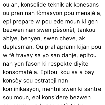
ou an, konsolide teknik ak konesans
ou pran nan fòmasyon pou menajè a,
epi prepare w pou ede moun ki gen
bezwen nan swen pèsonèl, tankou
abiye, benyen, swen cheve, ak
deplasman. Ou pral aprann kijan pou
w fè travay sa yo san danje, epitou
nan yon fason ki respekte diyite
konsomatè a. Epitou, kou sa a bay
konsèy sou estrateji nan
kominikasyon, mentni swen ki santre
sou moun, epi konsidere bezwen