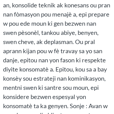
an, konsolide teknik ak konesans ou pran
nan fòmasyon pou menajè a, epi prepare
w pou ede moun ki gen bezwen nan
swen pèsonèl, tankou abiye, benyen,
swen cheve, ak deplasman. Ou pral
aprann kijan pou w fè travay sa yo san
danje, epitou nan yon fason ki respekte
diyite konsomatè a. Epitou, kou sa a bay
konsèy sou estrateji nan kominikasyon,
mentni swen ki santre sou moun, epi
konsidere bezwen espesyal yon
konsomatè ta ka genyen. Sonje : Avan w