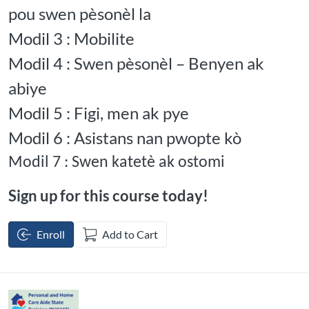
pou swen pèsonèl la
Modil 3 : Mobilite
Modil 4 : Swen pèsonèl – Benyen ak
abiye
Modil 5 : Figi, men ak pye
Modil 6 : Asistans nan pwopte kò
Modil 7 : Swen katetè ak ostomi
Sign up for this course today!
Enroll
Add to Cart