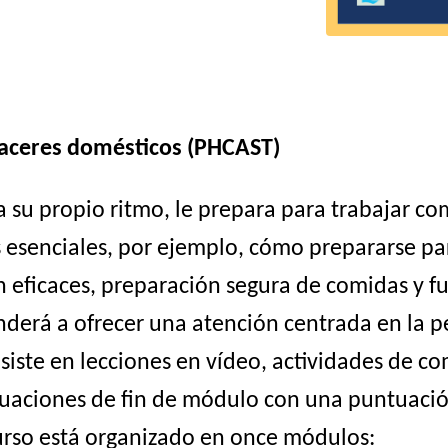
aceres domésticos (PHCAST)
a su propio ritmo, le prepara para trabajar 
 esenciales, por ejemplo, cómo prepararse pa
 eficaces, preparación segura de comidas y f
nderá a ofrecer una atención centrada en la 
onsiste en lecciones en vídeo, actividades de 
aluaciones de fin de módulo con una puntuaci
urso está organizado en once módulos: