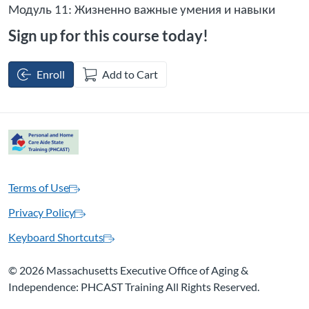
Модуль 11: Жизненно важные умения и навыки
Sign up for this course today!
Enroll
Add to Cart
Terms of Use
Privacy Policy
Keyboard Shortcuts
©
2026 Massachusetts Executive Office of Aging &
Independence: PHCAST Training All Rights Reserved.