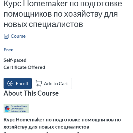
Курс Homemaker по подготовке
помощников по хозяйству для
новых специалистов
Course
Free
Self-paced
Certificate Offered
Enroll
Add to Cart
About This Course
Курс
Homemaker
по подготовке помощников по
х
озяйству
для новых специалистов