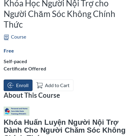
Khóa Học Người Nội Trợ cho
Người Chăm Sóc Không Chính
Thức
Course
Free
Self-paced
Certificate Offered
Enroll
Add to Cart
About This Course
Khóa Huấn Luyện Người Nội Trợ
Dành Cho Người Chăm Sóc Không