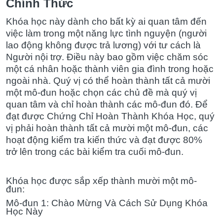
Chính Thức
Khóa học này dành cho bất kỳ ai quan tâm đến
việc làm trong một năng lực tình nguyện (người
lao động không được trả lương) với tư cách là
Người nội trợ. Điều này bao gồm việc chăm sóc
một cá nhân hoặc thành viên gia đình trong hoặc
ngoài nhà. Quý vị có thể hoàn thành tất cả mười
một mô-đun hoặc chọn các chủ đề mà quý vị
quan tâm và chỉ hoàn thành các mô-đun đó. Để
đạt được Chứng Chỉ Hoàn Thành Khóa Học, quý
vị phải hoàn thành tất cả mười một mô-đun, các
hoạt động kiểm tra kiến thức và đạt được 80%
trở lên trong các bài kiểm tra cuối mô-đun.
Khóa học được sắp xếp thành mười một mô-
đun:
Mô-đun 1: Chào Mừng Và Cách Sử Dụng Khóa
Học Này