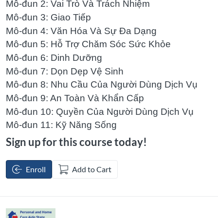
Mô-đun 2: Vai Trò Và Trách Nhiệm
Mô-đun 3: Giao Tiếp
Mô-đun 4: Văn Hóa Và Sự Đa Dạng
Mô-đun 5: Hỗ Trợ Chăm Sóc Sức Khỏe
Mô-đun 6: Dinh Dưỡng
Mô-đun 7: Dọn Dẹp Vệ Sinh
Mô-đun 8: Nhu Cầu Của Người Dùng Dịch Vụ
Mô-đun 9: An Toàn Và Khẩn Cấp
Mô-đun 10: Quyền Của Người Dùng Dịch Vụ
Mô-đun 11: Kỹ Năng Sống
Sign up for this course today!
Enroll
Add to Cart